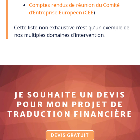
Comptes rendus de réunion du Comité
d’Entreprise Européen (CEE
)
Cette liste non exhaustive n’est qu’un exemple de
nos multiples domaines d’intervention.
JE SOUHAITE UN DEVIS
POUR MON PROJET DE
TRADUCTION FINANCIÈRE
DEVIS GRATUIT